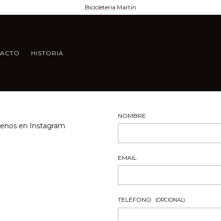
Bicicletería Martín
TACTO
HISTORIA
NOMBRE
uenos en Instagram
EMAIL
TELÉFONO
(OPCIONAL)