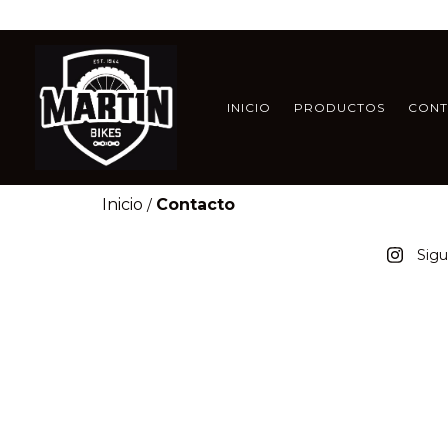
INICIO
PRODUCTOS
CON
Inicio
Contacto
/
Sig