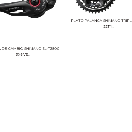
PLATO PALANCA SHIMANO TRIPLE
22T 1...
A DE CAMBIO SHIMANO SL-TZ500
3X6 VE...