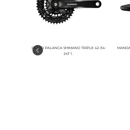
DADES MF-
PLATO PALANCA SHIMANO TRIPLE 42-34-
MANIJ
24T 1...