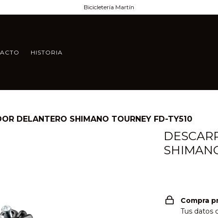
Bicicletería Martín
TACTO
HISTORIA
DOR DELANTERO SHIMANO TOURNEY FD-TY510
DESCAR
SHIMANO
Compra p
Tus datos 