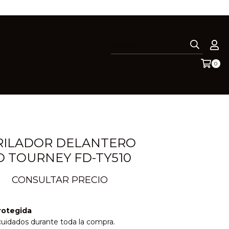
0
RILADOR DELANTERO
 TOURNEY FD-TY510
rotegida
cuidados durante toda la compra.