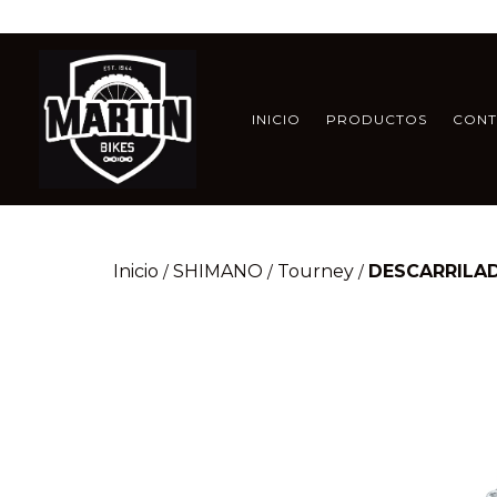
INICIO
PRODUCTOS
CON
Inicio
SHIMANO
Tourney
DESCARRILA
/
/
/