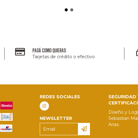
PAGÁ COMO QUIERAS
Tarjetas de crédito o efectivo
REDES SOCIALES
SEGURIDAD 
CERTIFICAC
Diseño y Logí
NEWSLETTER
Sebastian Mar
Arias.