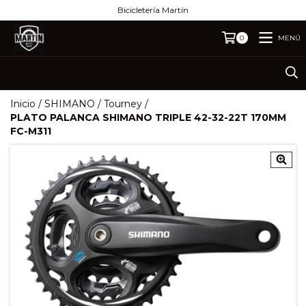
Bicicletería Martín
MENÚ
0
Inicio
/
SHIMANO
/
Tourney
/
PLATO PALANCA SHIMANO TRIPLE 42-32-22T 170MM
FC-M311