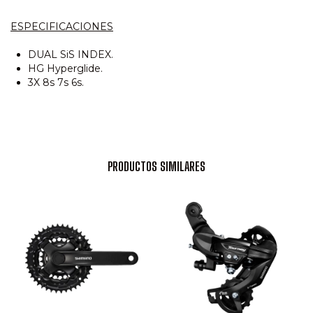
ESPECIFICACIONES
DUAL SiS INDEX.
HG Hyperglide.
3X 8s 7s 6s.
PRODUCTOS SIMILARES