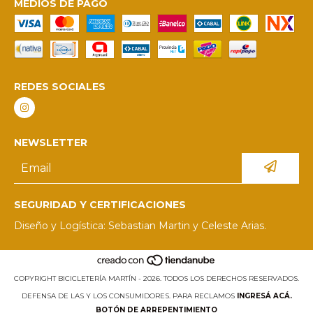
MEDIOS DE PAGO
REDES SOCIALES
NEWSLETTER
SEGURIDAD Y CERTIFICACIONES
Diseño y Logística: Sebastian Martin y Celeste Arias.
COPYRIGHT BICICLETERÍA MARTÍN - 2026. TODOS LOS DERECHOS RESERVADOS.
DEFENSA DE LAS Y LOS CONSUMIDORES. PARA RECLAMOS
INGRESÁ ACÁ.
BOTÓN DE ARREPENTIMIENTO