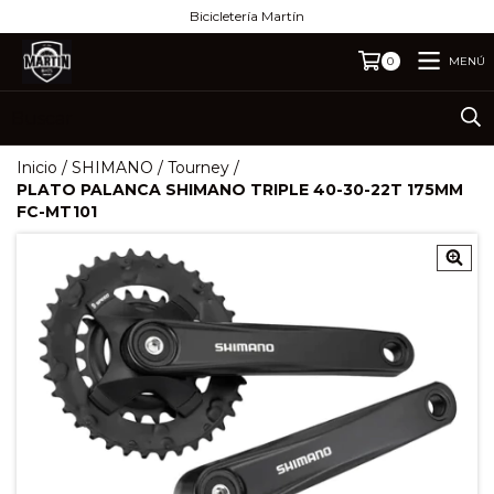
Bicicletería Martín
MENÚ
0
Inicio
/
SHIMANO
/
Tourney
/
PLATO PALANCA SHIMANO TRIPLE 40-30-22T 175MM
FC-MT101