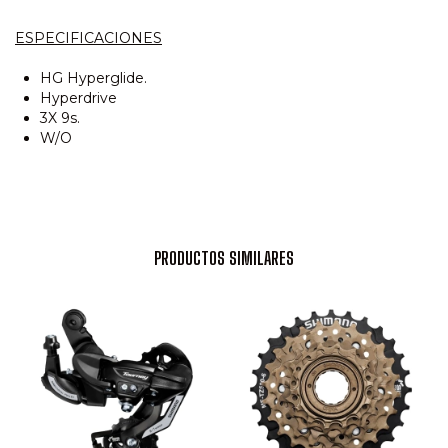
ESPECIFICACIONES
HG Hyperglide.
Hyperdrive
3X 9s.
W/O
PRODUCTOS SIMILARES